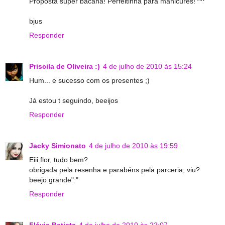
Proposta super bacana! Perfeitinha para manicures! ^^
bjus
Responder
Priscila de Oliveira :)
4 de julho de 2010 às 15:24
Hum... e sucesso com os presentes ;)
Já estou t seguindo, beeijos
Responder
Jacky Simionato
4 de julho de 2010 às 19:59
Eiii flor, tudo bem?
obrigada pela resenha e parabéns pela parceria, viu?
beejo grande":"
Responder
Flávia Batista
4 de julho de 2010 às 22:07