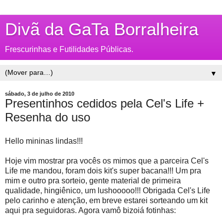
Divã da GaTa Borralheira
Frescurinhas e Futilidades Públicas.
▼
sábado, 3 de julho de 2010
Presentinhos cedidos pela Cel's Life +
Resenha do uso
Hello mininas lindas!!!
Hoje vim mostrar pra vocês os mimos que a parceira Cel's
Life me mandou, foram dois kit's super bacana!!! Um pra
mim e outro pra sorteio, gente material de primeira
qualidade, hingiênico, um lushooooo!!! Obrigada Cel's Life
pelo carinho e atenção, em breve estarei sorteando um kit
aqui pra seguidoras. Agora vamô bizoiá fotinhas: