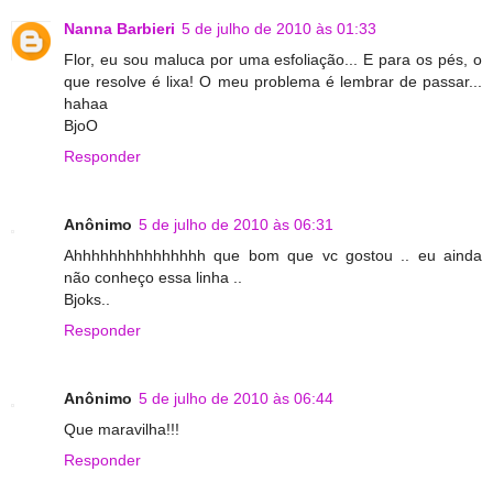
Nanna Barbieri
5 de julho de 2010 às 01:33
Flor, eu sou maluca por uma esfoliação... E para os pés, o
que resolve é lixa! O meu problema é lembrar de passar...
hahaa
BjoO
Responder
Anônimo
5 de julho de 2010 às 06:31
Ahhhhhhhhhhhhhhh que bom que vc gostou .. eu ainda
não conheço essa linha ..
Bjoks..
Responder
Anônimo
5 de julho de 2010 às 06:44
Que maravilha!!!
Responder