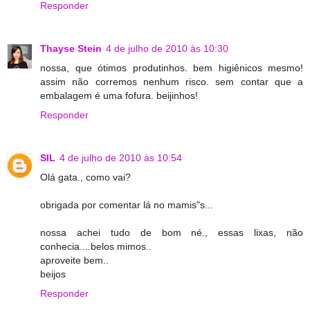
Responder
Thayse Stein
4 de julho de 2010 às 10:30
nossa, que ótimos produtinhos. bem higiênicos mesmo!
assim não corremos nenhum risco. sem contar que a
embalagem é uma fofura. beijinhos!
Responder
SIL
4 de julho de 2010 às 10:54
Olá gata., como vai?
obrigada por comentar lá no mamis"s...
nossa achei tudo de bom né., essas lixas, não
conhecia....belos mimos..
aproveite bem..
beijos
Responder