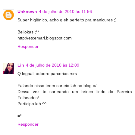
Unknown
4 de julho de 2010 às 11:56
Super higiênico, acho q eh perfeito pra manicures ;)
Beijokas ;**
http://etcemari.blogspot.com
Responder
Lih
4 de julho de 2010 às 12:09
Q legaal, adooro parcerias rsrs
Falando nisso teem sorteio lah no blog o/
Dessa vez to sorteando um brinco lindo da Parreira
Folheados!
Participa lah ^^
=*
Responder