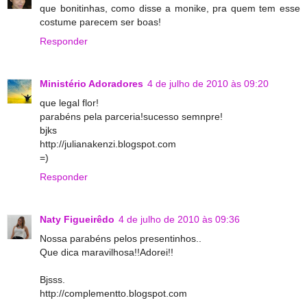
que bonitinhas, como disse a monike, pra quem tem esse
costume parecem ser boas!
Responder
Ministério Adoradores
4 de julho de 2010 às 09:20
que legal flor!
parabéns pela parceria!sucesso semnpre!
bjks
http://julianakenzi.blogspot.com
=)
Responder
Naty Figueirêdo
4 de julho de 2010 às 09:36
Nossa parabéns pelos presentinhos..
Que dica maravilhosa!!Adorei!!
Bjsss.
http://complementto.blogspot.com